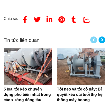
Chia sẻ:
Tin tức liên quan
5 loại tời kéo chuyên
Tời neo và tời cô dây: Bí
dụng phổ biến nhất trong
quyết kéo dài tuổi thọ hệ
các xưởng đóng tàu
thống máy boong