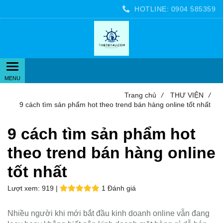
HOTLINE:
0904 585359
Trang chủ
/
THƯ VIỆN
/
9 cách tìm sản phẩm hot theo trend bán hàng online tốt nhất
9 cách tìm sản phẩm hot
theo trend bán hàng online
tốt nhất
Lượt xem:
919 |
1 Đánh giá
Nhiều người khi mới bắt đầu kinh doanh online vẫn đang