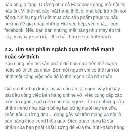
nấu ăn gia tăng. Dường như cả Facebook đang mở hội thi
nấu ăn. Vì thế mà các mặt hàng thiết bị nhà bếp trở nên sôi
động. Nhiều người đặt mua các sản phẩm phục vụ nấu
nướng để gia nhập những Hội yêu bếp, yêu nhà,... trên
facebook. Nếu bạn bán những mặt hàng như máy ép trái
cây, máy xay sinh tố,... thì chắc hẳn sẽ rất hút khách.
2.3. Tìm sản phẩm ngách dựa trên thế mạnh
hoặc sở thích
Bạn cũng nên tìm sản phẩm để bán dựa trên thế mạnh
hoặc sở thích cá nhân. Bởi mỗi người chỉ có thể làm tốt
nhất một công việc nếu đó là thế mạnh của bản thân.
Giả dụ như bạn khéo tay và nấu ăn rất ngon, vậy thì hãy
bắt đầu công việc bán hàng online với việc cung cấp các
món ăn ngon, sạch đến cho mọi người. Tạo ra những sản
phẩm trend như bánh bông lan trứng muối hay trà sữa
chân trâu đường đen… đang gây sốt trên mạng xã hội là
bán hàng theo trend hiệu quả. Điều quan trọng là sản
phẩm của bạn phải chất lượng để vừa thu hút khách hàng