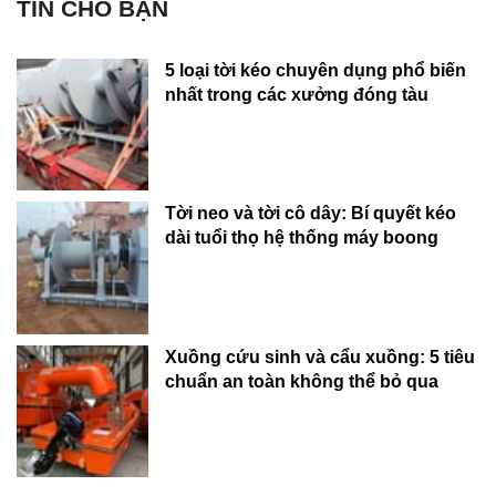
TIN CHO BẠN
5 loại tời kéo chuyên dụng phổ biến
nhất trong các xưởng đóng tàu
Tời neo và tời cô dây: Bí quyết kéo
dài tuổi thọ hệ thống máy boong
Xuồng cứu sinh và cẩu xuồng: 5 tiêu
chuẩn an toàn không thể bỏ qua