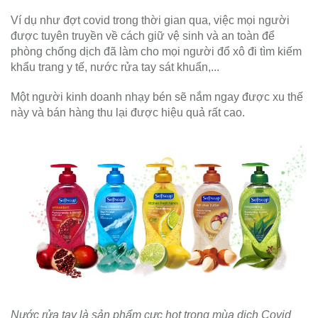
Ví dụ như đợt covid trong thời gian qua, việc mọi người
được tuyên truyền về cách giữ vệ sinh và an toàn để
phòng chống dịch đã làm cho mọi người đổ xô đi tìm kiếm
khẩu trang y tế, nước rửa tay sát khuẩn,...
Một người kinh doanh nhạy bén sẽ nắm ngay được xu thế
này và bán hàng thu lại được hiệu quả rất cao.
Nước rửa tay là sản phẩm cực hot trong mùa dịch Covid