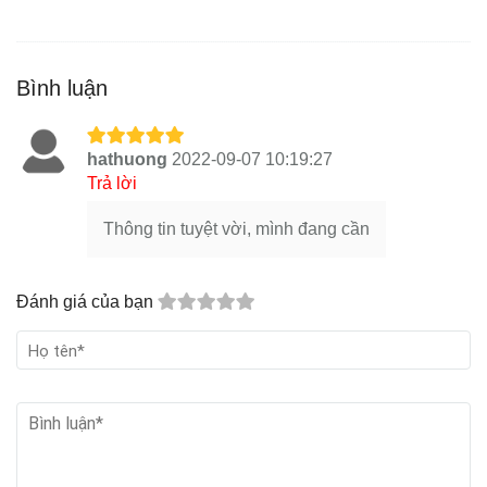
Bình luận
hathuong
2022-09-07 10:19:27
Trả lời
Thông tin tuyệt vời, mình đang cần
Đánh giá của bạn