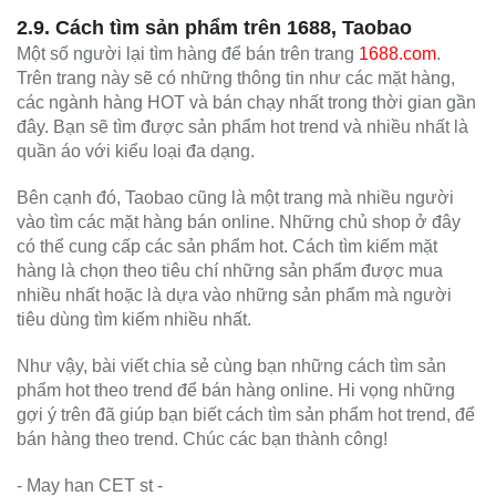
2.9. Cách tìm sản phẩm trên 1688, Taobao
Một số người lại tìm hàng để bán trên trang
1688.com
.
Trên trang này sẽ có những thông tin như các mặt hàng,
các ngành hàng HOT và bán chạy nhất trong thời gian gần
đây. Bạn sẽ tìm được sản phẩm hot trend và nhiều nhất là
quần áo với kiểu loại đa dạng.
Bên cạnh đó, Taobao cũng là một trang mà nhiều người
vào tìm các mặt hàng bán online. Những chủ shop ở đây
có thể cung cấp các sản phẩm hot. Cách tìm kiếm mặt
hàng là chọn theo tiêu chí những sản phẩm được mua
nhiều nhất hoặc là dựa vào những sản phẩm mà người
tiêu dùng tìm kiếm nhiều nhất.
Như vậy, bài viết chia sẻ cùng bạn những cách tìm sản
phẩm hot theo trend để bán hàng online. Hi vọng những
gợi ý trên đã giúp bạn biết cách tìm sản phẩm hot trend, để
bán hàng theo trend. Chúc các bạn thành công!
- May han CET st -