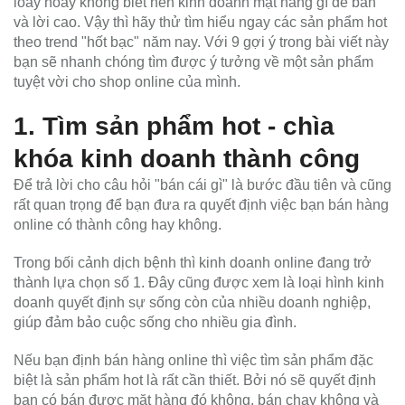
loay hoay không biết nên kinh doanh mặt hàng gì dễ bán
và lời cao. Vậy thì hãy thử tìm hiểu ngay các sản phẩm hot
theo trend "hốt bạc" năm nay. Với 9 gợi ý trong bài viết này
bạn sẽ nhanh chóng tìm được ý tưởng về một sản phẩm
tuyệt vời cho shop online của mình.
1. Tìm sản phẩm hot - chìa
khóa kinh doanh thành công
Để trả lời cho câu hỏi "bán cái gì" là bước đầu tiên và cũng
rất quan trọng để bạn đưa ra quyết định việc bạn bán hàng
online có thành công hay không.
Trong bối cảnh dịch bệnh thì kinh doanh online đang trở
thành lựa chọn số 1. Đây cũng được xem là loại hình kinh
doanh quyết định sự sống còn của nhiều doanh nghiệp,
giúp đảm bảo cuộc sống cho nhiều gia đình.
Nếu bạn định bán hàng online thì việc tìm sản phẩm đặc
biệt là sản phẩm hot là rất cần thiết. Bởi nó sẽ quyết định
bạn có bán được mặt hàng đó không, bán chạy không và