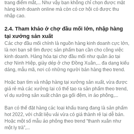
trang điểm mắt,... Như vậy bạn không chỉ chọn được mặt
hàng kinh doanh online mà còn có cơ hội có được thu
nhập cao.
2.4. Tham khảo ở chợ đầu mối lớn, nhập hàng
tại xưởng sản xuất
Các chợ đầu mối chính là nguồn hàng kinh doanh cực lớn,
là nơi bạn sẽ tìm được sản phẩm bạn cần cho công việc
kinh doanh. Hàng hóa tại chợ đầu mối như quần áo tại
chợ Ninh Hiệp, giày dép ở chợ Đồng Xuân,... đa dạng kiểu
dáng, mẫu mã, nơi có những người bán hàng theo trend.
Hoặc bạn tìm và nhập hàng tại xưởng sản xuất, vừa được
giá rẻ mà các xưởng lại có thể tạo ra sản phẩm theo trend,
ví dụ xưởng sản xuất chăn ga gối đệm, in áo phông,...
Bạn có thể đặt hàng các loại khẩu trang đang là sản phẩm
hot 2022, với chất liệu vải vừa có giá thành rẻ lại dễ bán.
Hoặc một số mẫu áo phông theo trend “thanh xuân như
một ly trà”,...