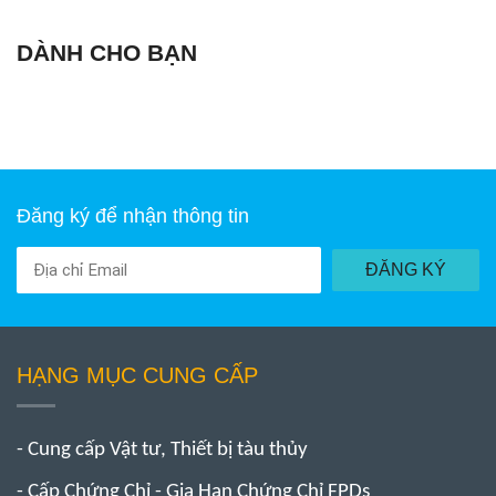
DÀNH CHO BẠN
Đăng ký để nhận thông tin
ĐĂNG KÝ
HẠNG MỤC CUNG CẤP
- Cung cấp Vật tư, Thiết bị tàu thủy
- Cấp Chứng Chỉ - Gia Hạn Chứng Chỉ FPDs