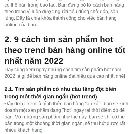
có thể bán trong bao lâu. Bạn đừng bỏ lỡ cách bán hàng
theo trend vì luôn được người tiêu dùng chờ đón, săn
lùng. Đây là chìa khóa thành công cho việc bán hàng
online của bạn.
2. 9 cách tìm sản phẩm hot
theo trend bán hàng online tốt
nhất năm 2022
Hãy cùng xem ngay những cách tìm sản phẩm hot năm
2022 là gì để bán hàng online đạt hiệu quả cao nhất nhé!
2.1. Tìm sản phẩm có nhu cầu tăng đột biến
trong một thời gian ngắn (hot trend)
Đây được xem là hình thức bán hàng "ăn xổi", bạn sẽ kinh
doanh một sản phẩm đang "hot" ngay tại thời điểm đó để
bán. Với những sản phẩm như thế này, bạn sẽ chỉ có thể
bán trong một khoảng thời gian ngắn, sẽ thu hút được rất
nhiều khách hàng.