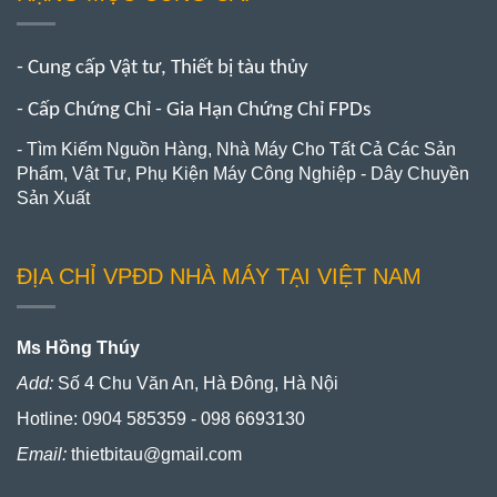
- Cung cấp Vật tư, Thiết bị tàu thủy
- Cấp Chứng Chỉ - Gia Hạn Chứng Chỉ FPDs
- Tìm Kiếm Nguồn Hàng, Nhà Máy Cho Tất Cả Các Sản
Phẩm, Vật Tư, Phụ Kiện Máy Công Nghiệp - Dây Chuyền
Sản Xuất
ĐỊA CHỈ VPĐD NHÀ MÁY TẠI VIỆT NAM
Ms Hồng Thúy
Add:
Số 4 Chu Văn An, Hà Đông, Hà Nội
Hotline: 0904 585359 - 098 6693130
Email:
thietbitau@gmail.com