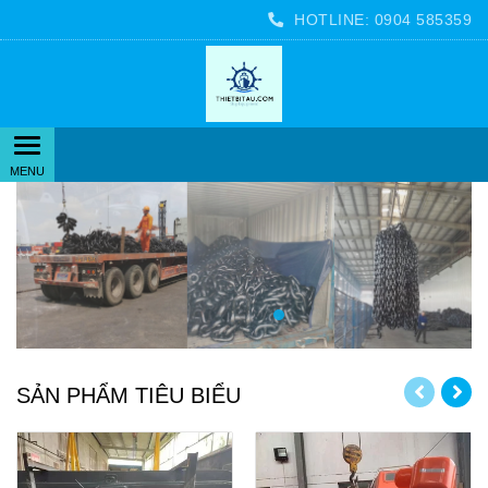
HOTLINE:
0904 585359
SẢN PHẨM TIÊU BIỂU