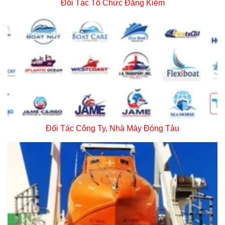
Đối Tác Tổ Chức Đăng Kiểm
Đối Tác Công Ty, Nhà Máy Đóng Tàu