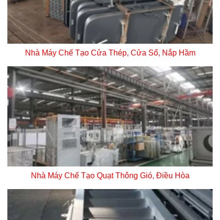
Nhà Máy Chế Tạo Cửa Thép, Cửa Sổ, Nắp Hầm
Nhà Máy Chế Tạo Quạt Thông Gió, Điều Hòa