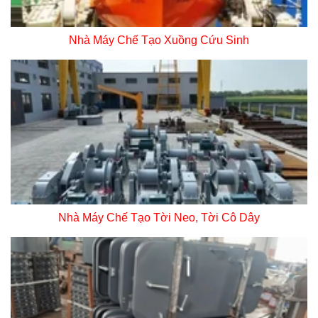
Nhà Máy Chế Tạo Xuồng Cứu Sinh
Nhà Máy Chế Tạo Tời Neo, Tời Cô Dây