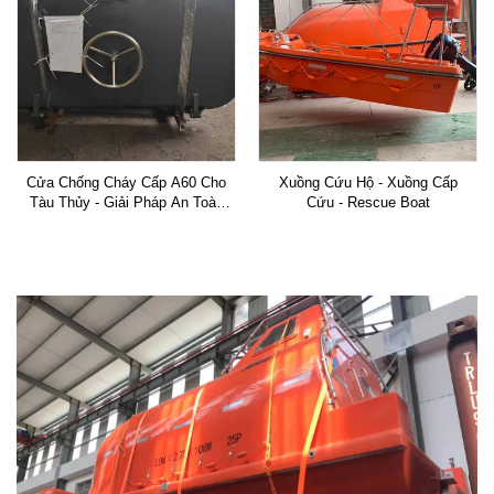
Cửa Chống Cháy Cấp A60 Cho
Xuồng Cứu Hộ - Xuồng Cấp
Tàu Thủy - Giải Pháp An Toàn
Cứu - Rescue Boat
Tối Ưu Hàng Hải